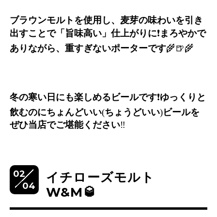
ブラウンモルトを使用し、麦芽の味わいを引き
出すことで「旨味高い」仕上がりに
❗️
まろやかで
ありながら、重すぎないポーターです
🌾🍺🌾
冬の寒い日にも楽しめるビールです
❗️
ゆっくりと
飲むのにちょんどいい
(
ちょうどいい
)
ビールを
ぜひ当店でご堪能ください
‼️
02
イチローズモルト
04
W&M🥃