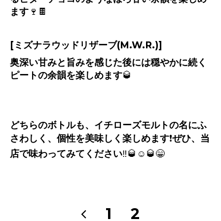
ます
🍷🍫
[ミズナラウッドリザーブ
(M.W.R.)
]
奥深い甘みと旨みを感じた後には穏やかに続く
ピートの余韻を楽しめます
🥃
どちらのボトルも、イチローズモルトの名にふ
さわしく、個性を美味しく楽しめます
❗️
ぜひ、当
店で味わってみてください
‼️🥃☺️🥃😁
1
2