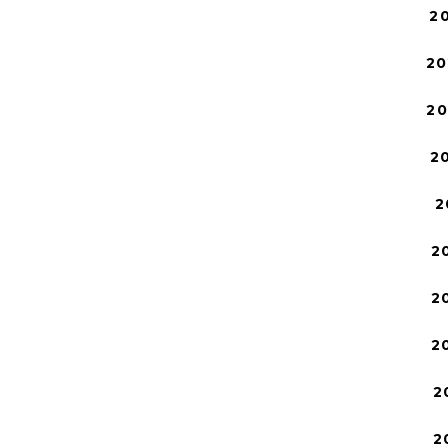
2
20
2
2
2
2
2
2
2
2