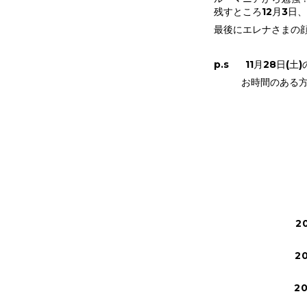
残すところ12月3日
最後にエレナさまの
p.s 11月28日(
お時間のある方は
2
2
2