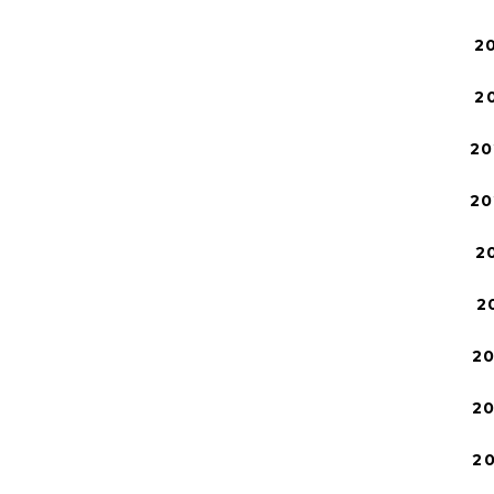
2
2
20
20
2
2
2
2
2