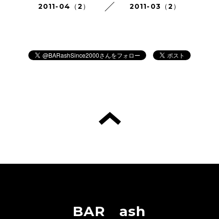
2011-04（2）
2011-03（2）
BAR ash