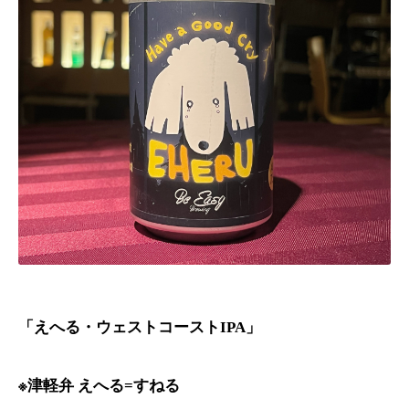
「えへる・ウェストコーストIPA」
※
津軽弁
えへる
すねる
=