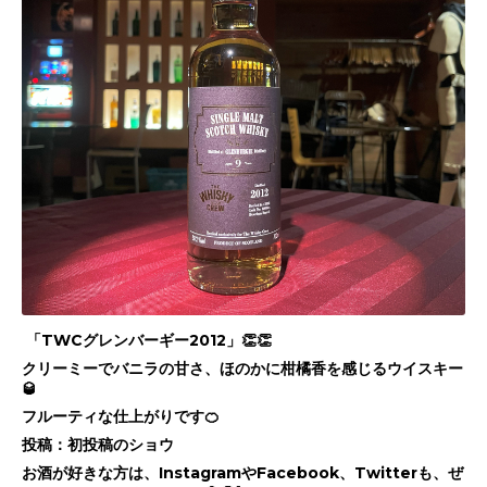
「TWCグレンバーギー2012」👏👏
クリーミーでバニラの甘さ、ほのかに柑橘香を感じるウイスキー
🥃
フルーティな仕上がりです🍊
投稿：初投稿のショウ
お酒が好きな方は、InstagramやFacebook、Twitterも、ぜ