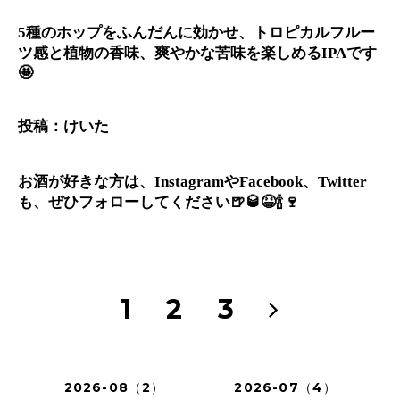
種のホップをふんだんに効かせ、トロピカルフルー
5
ツ感と植物の香味、爽やかな苦味を楽しめる
です
IPA
🤩
投稿：けいた
お酒が好きな方は、
や
、
Instagram
Facebook
Twitter
も、ぜひフォローしてください
🍺🥃😆🍾🍷
1
2
3
2026-08（2）
2026-07（4）