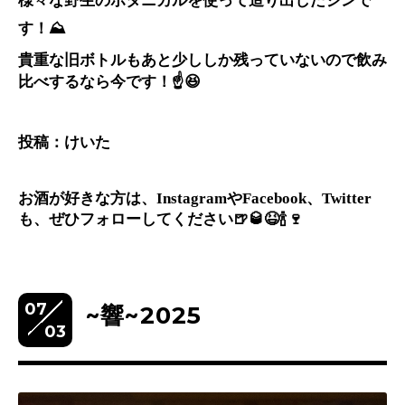
様々な野生のボタニカルを使って造り出したジンで
す！⛰️
貴重な旧ボトルもあと少ししか残っていないので飲み
比べするなら今です！☝️😆
投稿：けいた
お酒が好きな方は、InstagramやFacebook、Twitter
も、ぜひフォローしてください🍺🥃😆🍾🍷
07
~響~2025
03