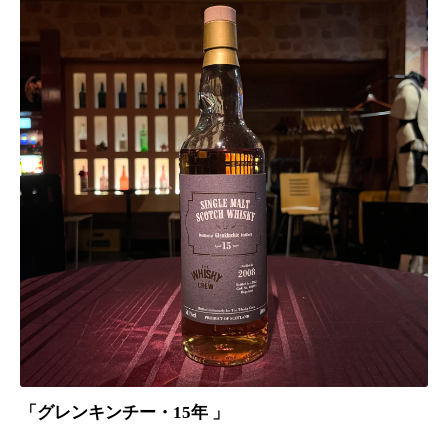
「グレンキンチー・15年 」