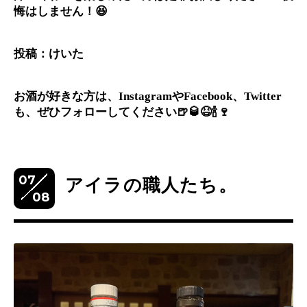
悔はしません！😆
投稿：けいた
お酒が好きな方は、InstagramやFacebook、Twitter
も、ぜひフォローしてください🍺🥃😆🍾🍷
07
アイラの職人たち。
08