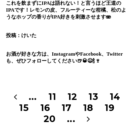
これを飲まずにIPAは語れない！と言うほど王道の
IPAです！レモンの皮、フルーティーな柑橘、松のよ
うなホップの香りがIPA好きを刺激させます🫨
投稿：けいた
お酒が好きな方は、InstagramやFacebook、Twitter
も、ぜひフォローしてください🍺🥃😆🍾🍷
...
11
12
13
14
15
16
17
18
19
20
...