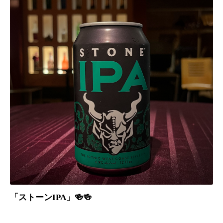
「ストーンIPA」🍻🍻