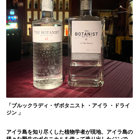
「ブルックラディ・ザボタニスト ・アイラ ・ドライ
ジン 」
アイラ島を知り尽くした植物学者が現地、アイラ島の