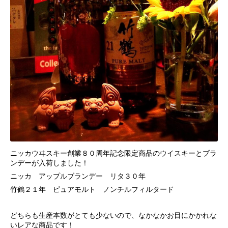
ニッカウヰスキー創業８０周年記念限定商品のウイスキーとブラ
ンデーが入荷しました！
ニッカ アップルブランデー リタ３０年
竹鶴２１年 ピュアモルト ノンチルフィルタード
どちらも生産本数がとても少ないので、なかなかお目にかかれな
いレアな商品です！