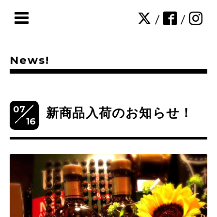
/
/
News!
07
新商品入荷のお知らせ！
16