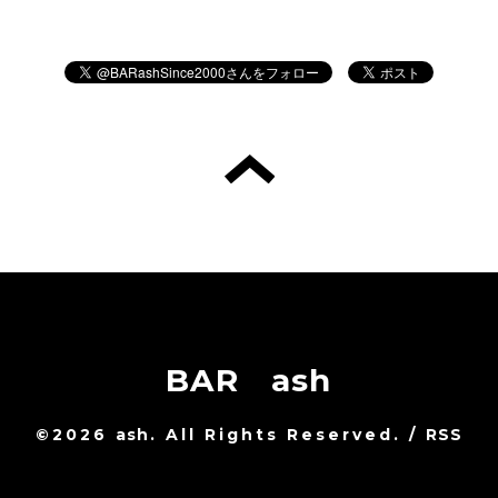
BAR ash
©2026
ash
. All Rights Reserved.
/
RSS