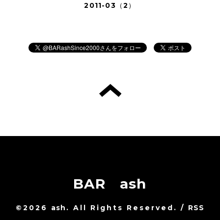
2011-03（2）
BAR ash
©2026
ash
. All Rights Reserved.
/
RSS