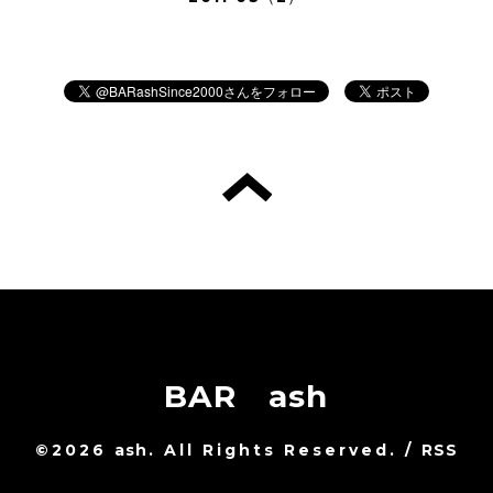
BAR ash
©2026
ash
. All Rights Reserved.
/
RSS