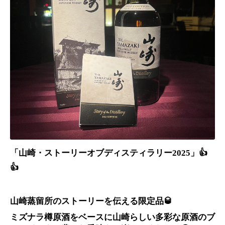
「山崎・ストーリーオブディスティラリー2025」👍
👍
山崎蒸留所のストーリーを伝える限定品🥃
ミズナラ樽原酒をベースに山崎らしい多彩な原酒のブ