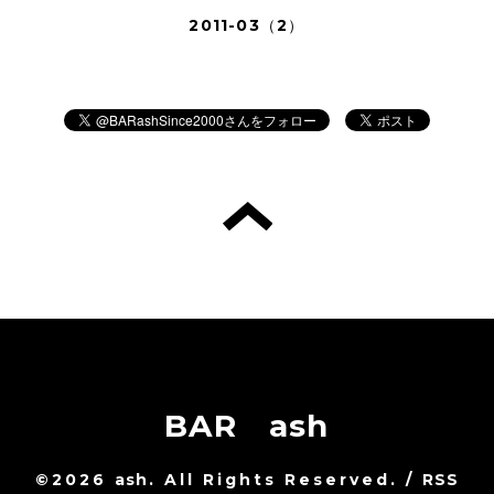
2011-03（2）
BAR ash
©2026
ash
. All Rights Reserved.
/
RSS