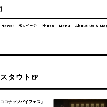
求人ページ
News!
Photo
Menu
About Us & Ma
スタウト🍺
ココナッツパイフェス」