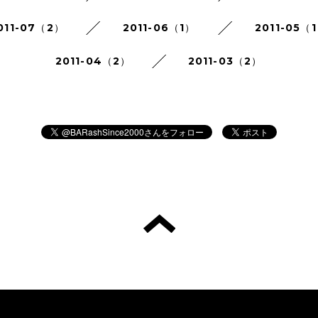
011-07（2）
2011-06（1）
2011-05（
2011-04（2）
2011-03（2）