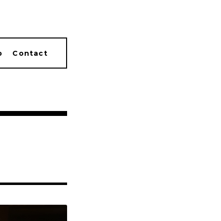
p
Contact