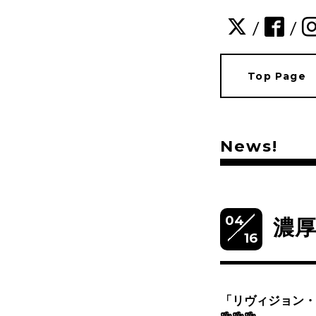
/
/
Top Page
News!
04
濃厚
16
「リヴィジョン・