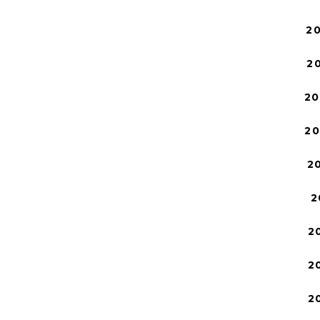
2
2
20
2
2
2
2
2
2