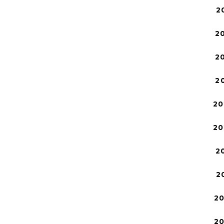
2
2
2
2
20
20
2
2
2
2