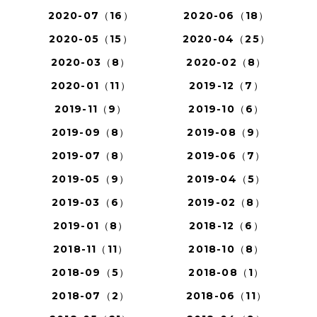
2020-07（16）
2020-06（18）
2020-05（15）
2020-04（25）
2020-03（8）
2020-02（8）
2020-01（11）
2019-12（7）
2019-11（9）
2019-10（6）
2019-09（8）
2019-08（9）
2019-07（8）
2019-06（7）
2019-05（9）
2019-04（5）
2019-03（6）
2019-02（8）
2019-01（8）
2018-12（6）
2018-11（11）
2018-10（8）
2018-09（5）
2018-08（1）
2018-07（2）
2018-06（11）