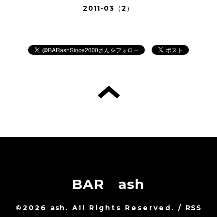
2011-03（2）
BAR ash
©2026
ash
. All Rights Reserved.
/
RSS