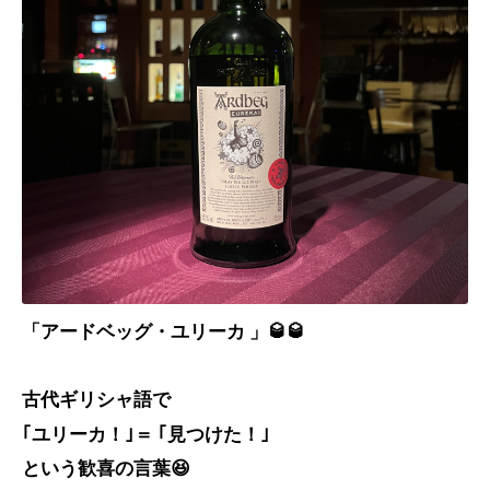
「アードベッグ・ユリーカ 」🥃🥃
古代ギリシャ語で
｢ユリーカ！｣＝ ｢見つけた！｣
という歓喜の言葉😆