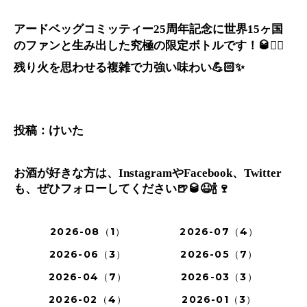
アードベッグコミッティー25周年記念に世界15ヶ国
のファンと生み出した究極の限定ボトルです！🥃👯‍♀️
残り火を思わせる複雑で力強い味わい💪🏻✨
投稿：けいた
お酒が好きな方は、InstagramやFacebook、Twitter
も、ぜひフォローしてください🍺🥃😆🍾🍷
2026-08（1）
2026-07（4）
2026-06（3）
2026-05（7）
2026-04（7）
2026-03（3）
2026-02（4）
2026-01（3）