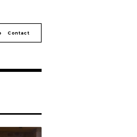
p
Contact