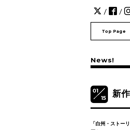
/
/
Top Page
News!
01
新作
15
「白州・ストーリ