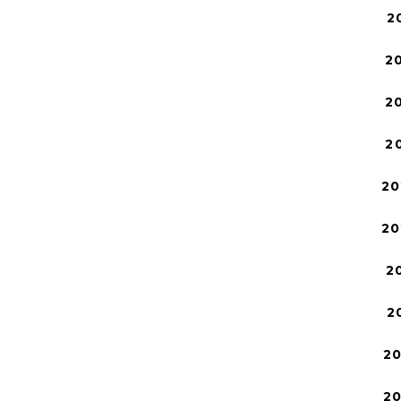
2
2
2
2
20
20
2
2
2
2