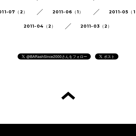
011-07（2）
2011-06（1）
2011-05（
2011-04（2）
2011-03（2）