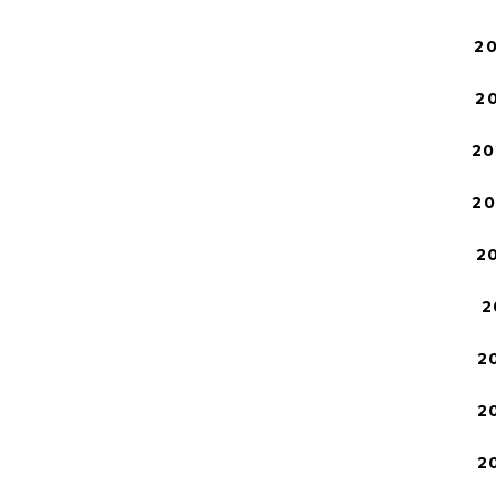
2
2
20
2
2
2
2
2
2