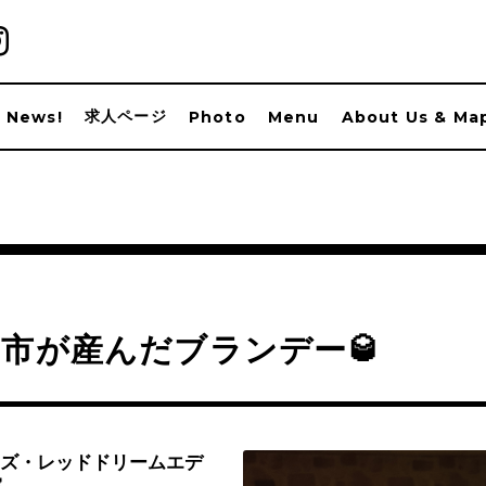
求人ページ
News!
Photo
Menu
About Us & Ma
市が産んだブランデー🥃
ズ・レッドドリームエデ