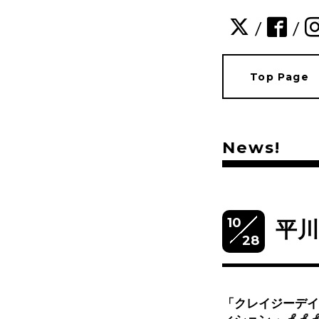
/
/
Top Page
News!
10
平川
28
「クレイジーデイ