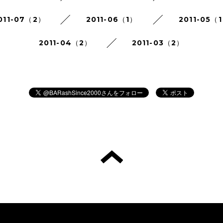
011-07（2）
2011-06（1）
2011-05（
2011-04（2）
2011-03（2）