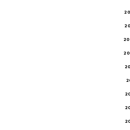
2
2
20
2
2
2
2
2
2