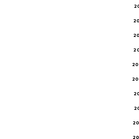
2
2
2
2
20
20
2
2
2
2