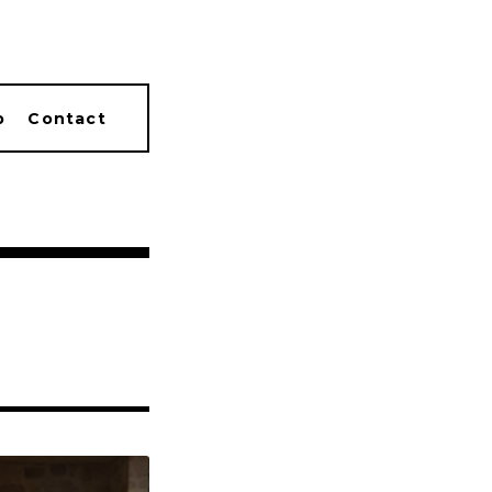
p
Contact