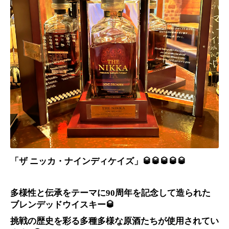
「ザ ニッカ・ナインディケイズ」🥃🥃🥃🥃🥃
多様性と伝承をテーマに90周年を記念して造られた
ブレンデッドウイスキー🥃
挑戦の歴史を彩る多種多様な原酒たちが使用されてい