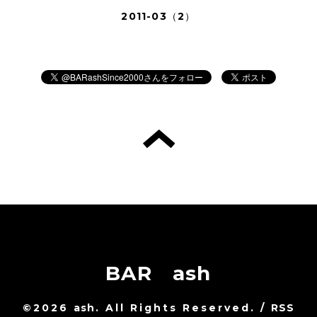
2011-03（2）
BAR ash
©2026
ash
. All Rights Reserved.
/
RSS