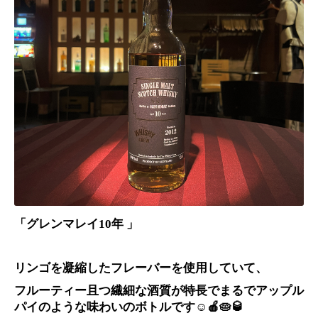
「グレンマレイ10年 」
リンゴを凝縮したフレーバーを使用していて、
フルーティー且つ繊細な酒質が特長でまるでアップル
パイのような味わいのボトルです
☺️🍎🥧🥃