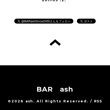
BAR ash
©2026
ash
. All Rights Reserved.
/
RSS