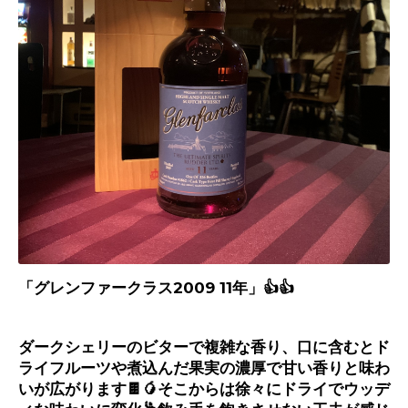
「グレンファークラス2009 11年」👍👍
ダークシェリーのビターで複雑な香り、口に含むとド
ライフルーツや煮込んだ果実の濃厚で甘い香りと味わ
いが広がります
🍫🥭
そこからは徐々にドライでウッデ