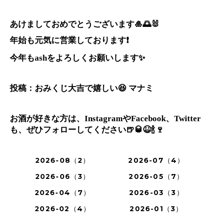
あけましておめでとうございます
🎍🌅🐰
年始も元気に営業しております
❗️
今年も
をよろしくお願いします
✨
ash
投稿：おみくじ大吉で嬉しい
😆
マナミ
お酒が好きな方は、
や
、
Instagram
Facebook
Twitter
も、ぜひフォローしてください
🍺🥃😆🍾🍷
2026-08（2）
2026-07（4）
2026-06（3）
2026-05（7）
2026-04（7）
2026-03（3）
2026-02（4）
2026-01（3）