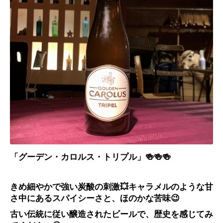
「グーデン・カロルス・トリプル」🍻🍻🍻
きめ細やかで強い炭酸の刺激
💥
キャラメルのような甘
さ中にあるスパイシーさと、ほのかな苦味
😉
古い伝統に従い醸造されたビールで、歴史を感じてみ