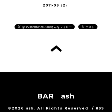
2011-03（2）
BAR ash
©2026
ash
. All Rights Reserved.
/
RSS