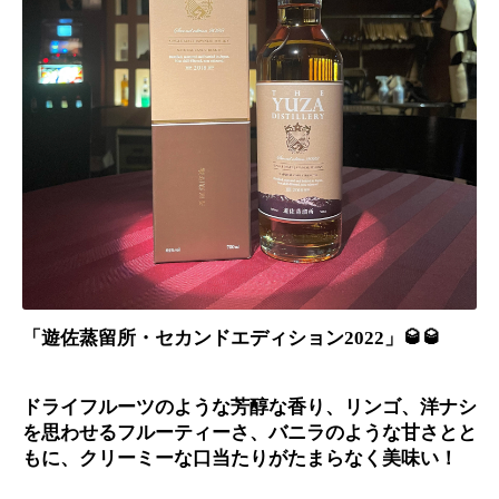
セカンドエディション
「遊佐蒸留所・
2022」🥃🥃
ドライフルーツのような芳醇な香り、リンゴ、洋ナシ
を思わせるフルーティーさ、バニラのような甘さとと
もに、クリーミーな口当たりがたまらなく美味い！