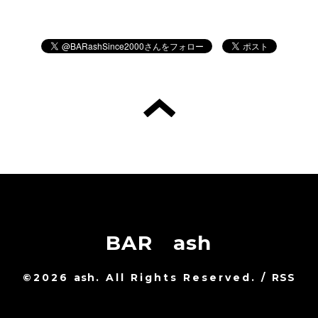
BAR ash
©2026
ash
. All Rights Reserved.
/
RSS