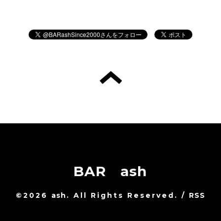
BAR ash
©2026
ash
. All Rights Reserved.
/
RSS