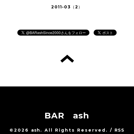
2011-03（2）
BAR ash
©2026
ash
. All Rights Reserved.
/
RSS