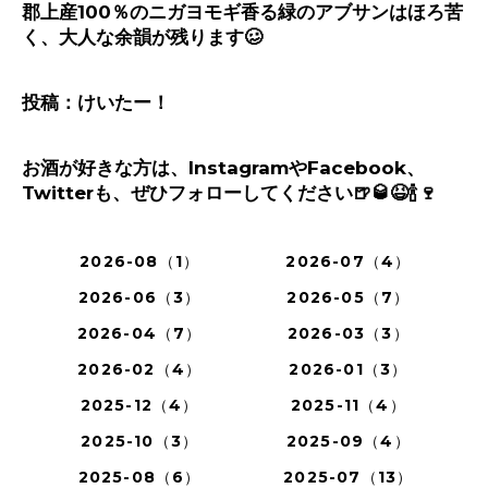
郡上産
100
％のニガヨモギ香る緑のアブサンはほろ苦
く、大人な余韻が残ります
🥴
投稿：けいたー！
お酒が好きな方は、
Instagram
や
Facebook
、
Twitter
も、ぜひフォローしてください
🍺🥃😆🍾🍷
2026-08（1）
2026-07（4）
2026-06（3）
2026-05（7）
2026-04（7）
2026-03（3）
2026-02（4）
2026-01（3）
2025-12（4）
2025-11（4）
2025-10（3）
2025-09（4）
2025-08（6）
2025-07（13）