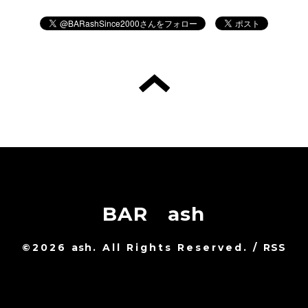
BAR ash
©2026
ash
. All Rights Reserved.
/
RSS