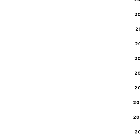
2
2
2
2
2
2
20
20
2