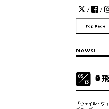
/
/
Top Page
News!
05
🍍
13
「ヴェイル・
ウィ