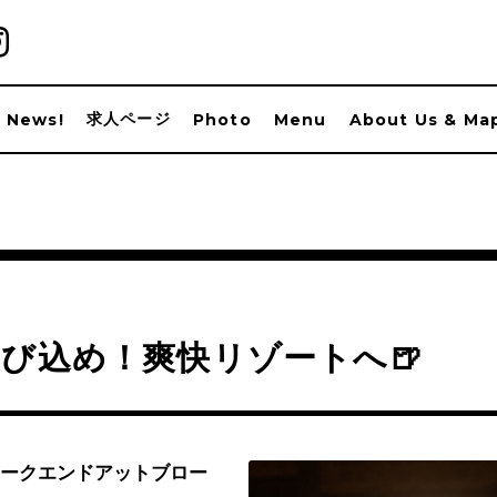
求人ページ
News!
Photo
Menu
About Us & Ma
飛び込め！爽快リゾートへ🍺
ークエンドアットブロー