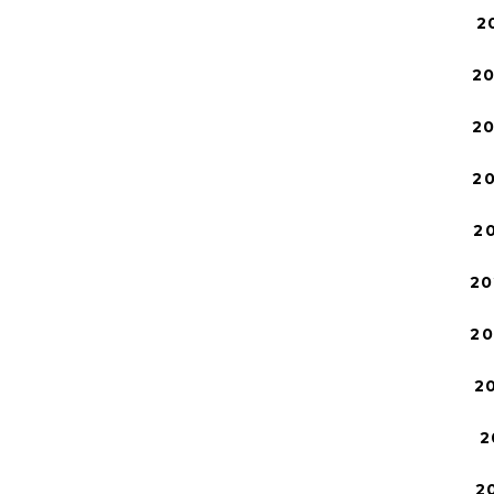
2
2
2
2
2
20
2
2
2
2