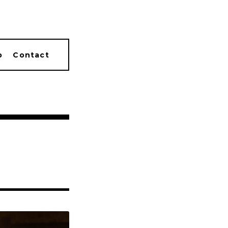
p
Contact