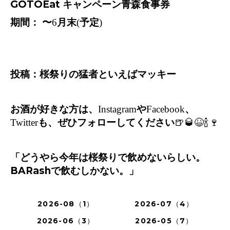
GOTOEat
キャンペーン青森食事券
期間：
〜
6
月末
(
予定
)
投稿：桜祭りの猛者といえばマッキー
お酒が好きな方は、
Instagram
や
Facebook
、
Twitter
も、ぜひフォローしてください
🍺🥃😆🍾🍷
「どうやら今年は桜祭りで飲めないらしい。
BARash
で飲むしかない。」
2026-08（1）
2026-07（4）
2026-06（3）
2026-05（7）