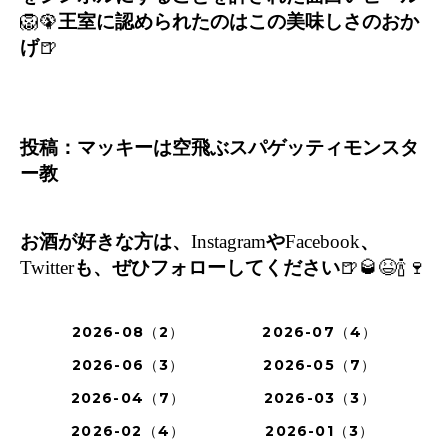
🦁🦚
王室に認められたのはこの美味しさのおか
げ
🍺
投稿：マッキーは空飛ぶスパゲッティモンスタ
ー教
お酒が好きな方は、
Instagram
や
Facebook
、
Twitter
も、ぜひフォローしてください
🍺🥃😆🍾🍷
2026-08（2）
2026-07（4）
2026-06（3）
2026-05（7）
2026-04（7）
2026-03（3）
2026-02（4）
2026-01（3）