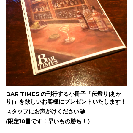
BAR TIMES の刊行する小冊子「伝燈り(あか
り)」を欲しいお客様にプレゼントいたします！
スタッフにお声がけください😁
(限定10冊です！早いもの勝ち！）