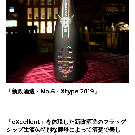
「新政酒造・
No.6・Xtype 2019」
「
eXcellent
」を体現した新政酒造のフラッグ
シップ生酒
🍶
特別な酵母によって清楚で美し