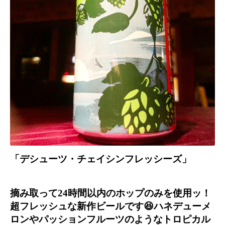
「デシューツ
・
チェイシンフレッシーズ」
摘み取って
24
時間以内のホップのみを使用ッ！
超フレッシュな新作ビールです
😆
ハネデューメ
ロンやパッションフルーツのようなトロピカル