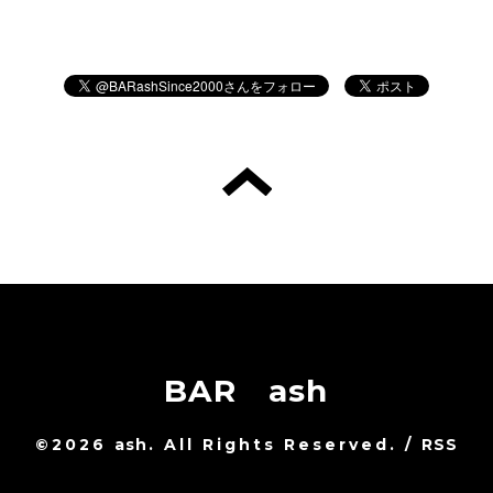
BAR ash
©2026
ash
. All Rights Reserved.
/
RSS