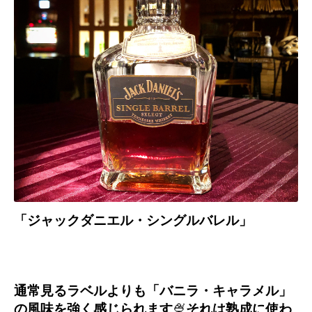
「ジャックダニエル・シングルバレル」
通常見るラベルよりも「バニラ・キャラメル」
の風味を強く感じられます
🍨
それは熟成に使わ