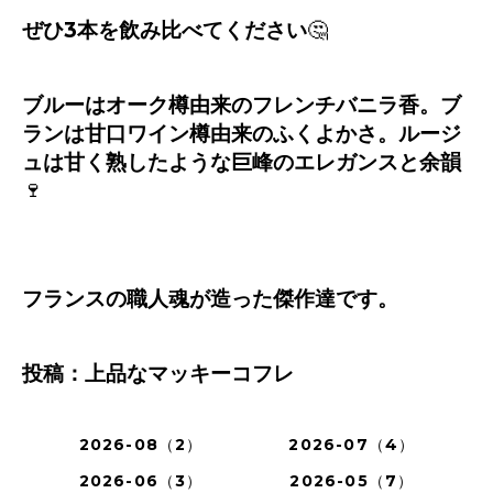
ぜひ
3
本を飲み比べてください
🤔
ブルーはオーク樽由来のフレンチバニラ香。ブ
ランは甘口ワイン樽由来のふくよかさ。ルージ
ュは甘く熟したような巨峰のエレガンスと余韻
🍷
フランスの職人魂が造った傑作達です。
投稿：上品なマッキーコフレ
2026-08（2）
2026-07（4）
2026-06（3）
2026-05（7）