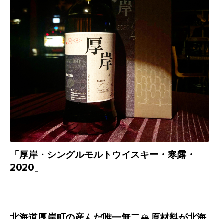
「厚岸
・
シングルモルトウイスキー・
寒露・
2020」
北海道厚岸町の産んだ唯一無二
🏔
原材料が北海