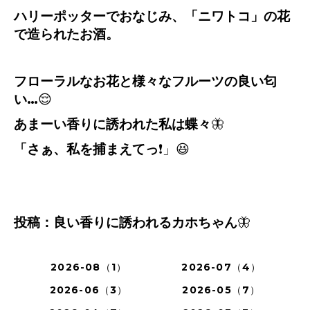
ハリーポッターでおなじみ、「ニワトコ」の花
で造られたお酒。
フローラルなお花と様々なフルーツの良い匂
い
…
😌
あまーい香りに誘われた私は蝶々
🦋
「さぁ、私を
捕まえてっ
❗️」😆
投稿：良い香りに誘われるカホちゃん
🦋
2026-08（1）
2026-07（4）
2026-06（3）
2026-05（7）