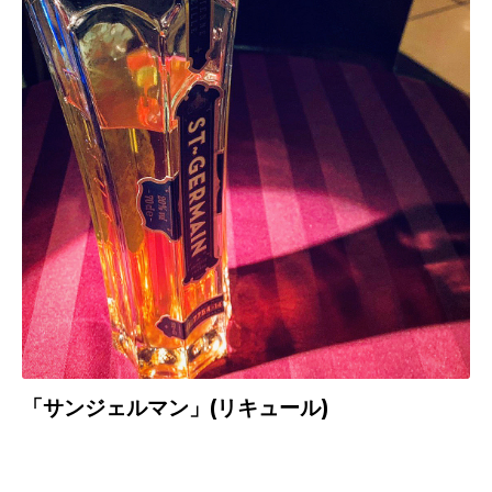
「サンジェルマン」
(
リキュール)