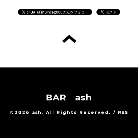
BAR ash
©2026
ash
. All Rights Reserved.
/
RSS