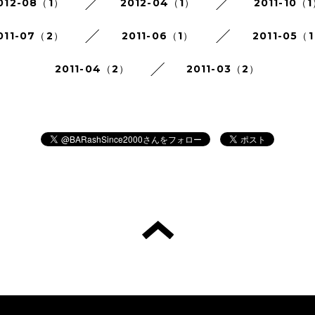
012-08（1）
2012-04（1）
2011-10（
011-07（2）
2011-06（1）
2011-05（
2011-04（2）
2011-03（2）