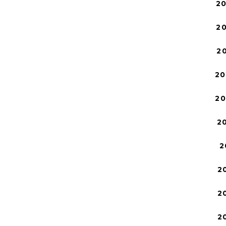
2
2
2
20
2
2
2
2
2
2