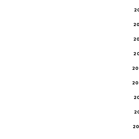
2
2
2
2
20
20
2
2
2