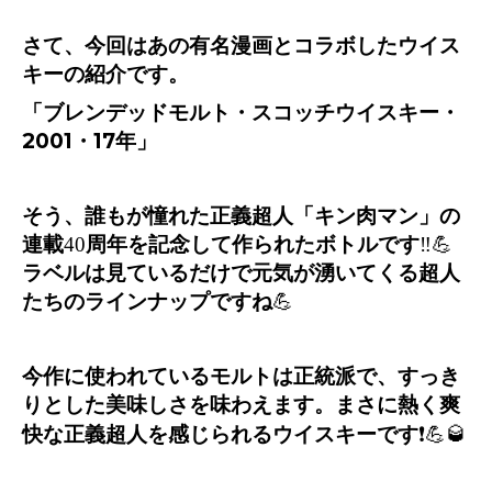
さて、今回はあの有名漫画とコラボしたウイス
キーの紹介です。
「ブレンデッドモルト・スコッチウイスキー・
2001
・
17
年」
そう、誰もが憧れた正義超人「キン肉マン」の
連載
40
周年を記念して作られたボトルです
‼️💪
ラベルは見ているだけで元気が湧いてくる超人
たちのラインナップですね
💪
今作に使われているモルトは正統派で、すっき
りとした美味しさを味わえます。まさに熱く爽
快な正義超人を感じられるウイスキーです
❗️💪🥃