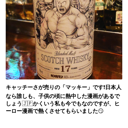
キャッチーさが売りの「マッキー」です
❗️
日本人
なら誰しも、子供の頃に熱中した漫画があるで
しょう
🇯🇵
かくいう私も今でもなのですが、ヒ
ーロー漫画で熱くさせてもらいました
😏