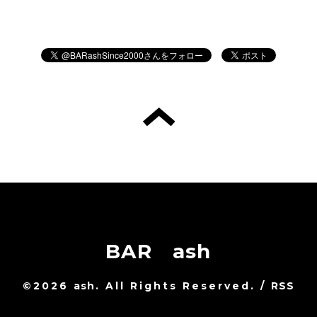
BAR ash
©2026
ash
. All Rights Reserved.
/
RSS