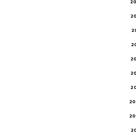
2
2
2
2
2
2
2
20
20
2