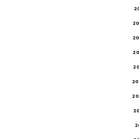
2
2
2
2
2
20
2
2
2