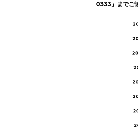
0333
」までご
2
2
2
2
2
2
2
2