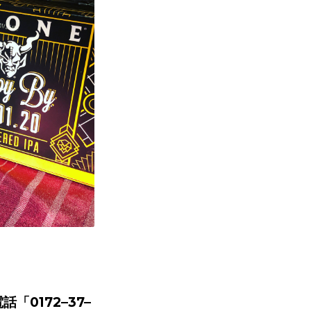
電話「
0172–37–