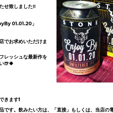
たせ致しました
‼️
yBy 01.01.20
」
店でお求めいただけま
フレッシュな最新作を
い
🍺🍀
できます
❗️
品です。飲みたい方は、「直接」もしくは、当店の