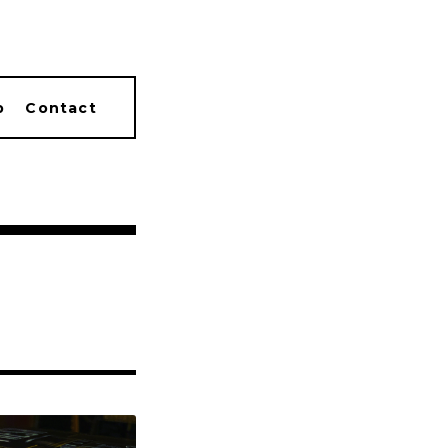
p
Contact