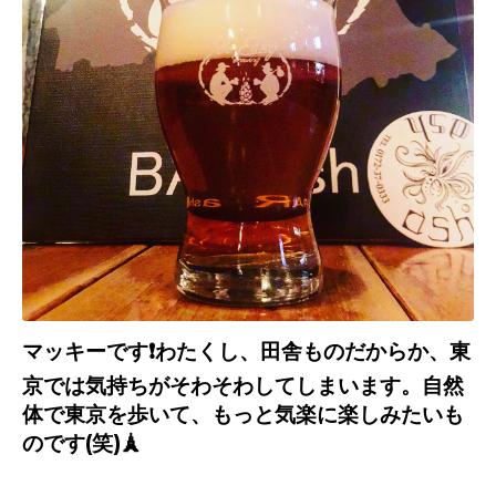
マッキーです
❗️
わたくし、田舎ものだからか、東
京では気持ちがそわそわしてしまいます。自然
体で東京を歩いて、もっと気楽に楽しみたいも
のです
(
笑
)
🗼