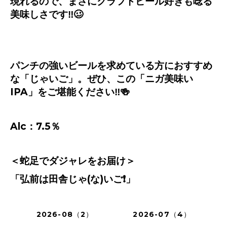
現れるので、まさにクラフトビール好きも唸る
美味しさです
‼️🥴
パンチの強いビールを求めている方におすすめ
な「じゃいご」。ぜひ、この「ニガ美味い
IPA
」をご堪能ください
‼️🍻
Alc
：
7.5
％
＜蛇足でダジャレをお届け＞
「弘前は田舎じゃ
(
な
)
いご
❗️
」
2026-08（2）
2026-07（4）