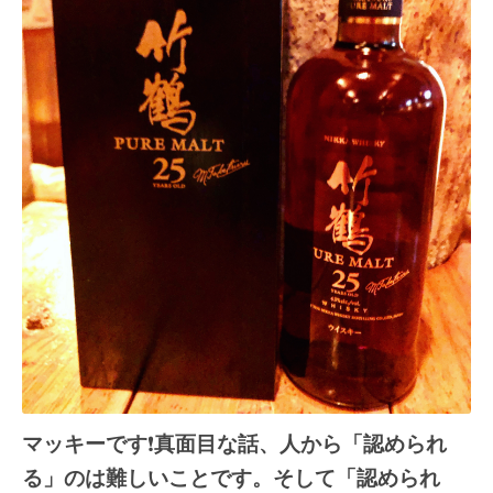
マッキーです
❗️
真面目な話、人から「認められ
る」のは難しいことです。そして「認められ