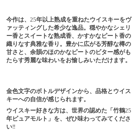
今作は、
25
年以上熟成を重ねたウイスキーをヴ
ァッティングした希少な逸品。穏やかなシェリ
ー香とスイートな熟成香、かすかなピート香の
織りなす典雅な香り。豊かに広がる芳醇な樽の
甘さと、余韻のほのかなピートのビター感がも
たらす秀麗な味わいをお愉しみいただけます。
金色文字のボトルデザインから、品格とウイス
キーへの自信が感じられます。
ウイスキー好きな方は、世界の認めた「竹鶴
25
年ピュアモルト」を、ぜひ味わってみてくださ
い
‼️