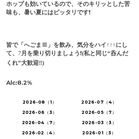
ホップも効いているので、そのキリッとした苦
味も、暑い夏にはピッタリです
❗️
皆で「へごまⅢ」を飲み、気分をハイ
↑↑↑
にし
て、
7
月を乗り切りましょう
❗️
(私と同じ“呑んだ
くれ”大歓迎‼️)
Alc:8.2%
2026-08（1）
2026-07（4）
2026-06（3）
2026-05（7）
2026-04（7）
2026-03（3）
2026-02（4）
2026-01（3）