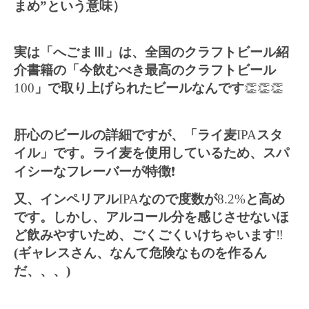
まめ”という意味）
実は「へごまⅢ」は、全国のクラフトビール紹
介書籍の「今飲むべき最高のクラフトビール
100
」で取り上げられたビールなんです
👏👏👏
肝心のビールの詳細ですが、「ライ麦
IPA
スタ
イル」です。ライ麦を使用しているため、スパ
イシーなフレーバーが特徴
❗️
又、インペリアル
IPA
なので度数が
8.2%
と高め
です。しかし、アルコール分を感じさせないほ
ど飲みやすいため、ごくごくいけちゃいます
‼️
(ギャレスさん、なんて危険なものを作るん
だ、、、)