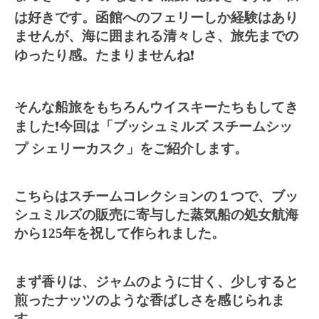
は好きです。函館へのフェリーしか経験はあり
ませんが、海に囲まれる清々しさ、旅先までの
ゆったり感。たまりませんね
❗️
そんな船旅をもちろんウイスキーたちもしてき
ました
❗️
今回は「ブッシュミルズ
スチームシッ
プ
シェリーカスク」をご紹介します。
こちらはスチームコレクションの１つで、ブッ
シュミルズの販売に寄与した蒸気船の処女航海
から
125
年を祝して作られました。
まず香りは、ジャムのように甘く、少しすると
煎ったナッツのような香ばしさを感じられま
す。