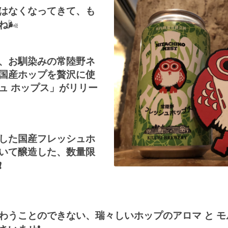
はなくなってきて、も
ね
🌬
、お馴染みの常陸野ネ
国産ホップを贅沢に使
ュ
ホップス」がリリー
した国産フレッシュホ
いて醸造した、数量限
️
わうことのできない、瑞々しいホップのアロマ
と
モ