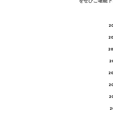
をぜひご堪能下さ
2
2
2
2
2
2
2
2