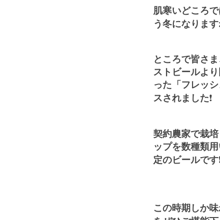
肌寒いどころで
う冬になります
ところで皆さま
ストビールより
った「フレッシ
スされました
❗️
契約農家で栽培
ップを数種類用
定のビールです❗
この時期しか味