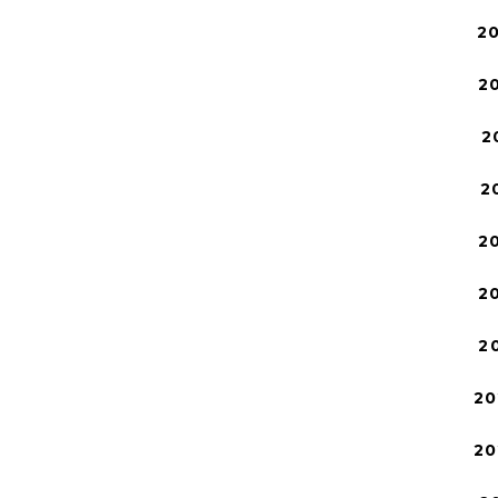
2
2
2
2
2
2
2
20
20