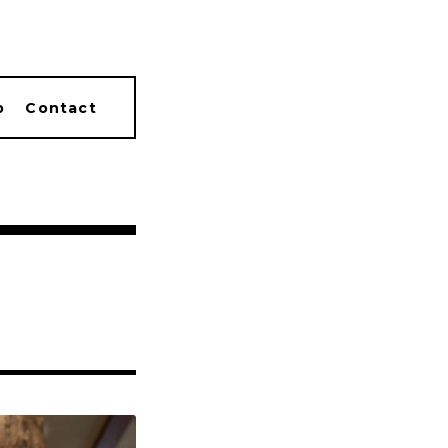
p
Contact