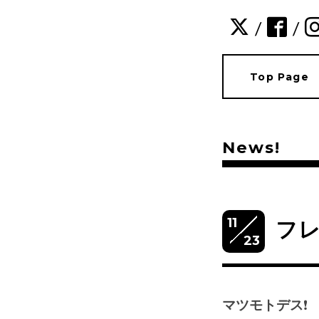
/
/
Top Page
News!
11
フレ
23
マツモトデス
❗️