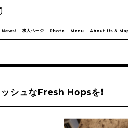
求人ページ
News!
Photo
Menu
About Us & Ma
ッシュなFresh Hopsを❗️