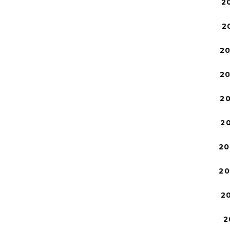
2
2
2
2
2
2
20
2
2
2