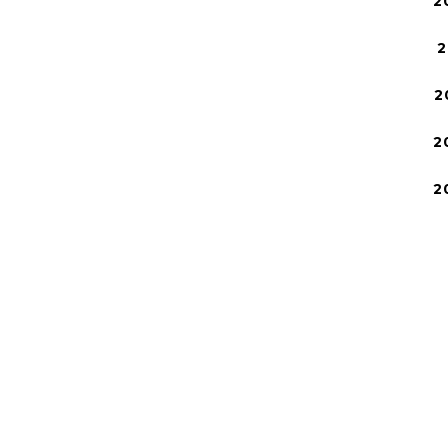
2
2
2
2
2