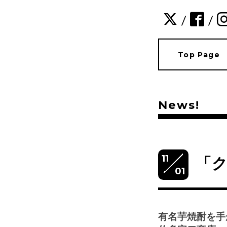
/
/
Top Page
News!
11
「ク
01
有名芋焼酎を手