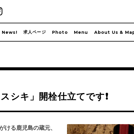
求人ページ
News!
Photo
Menu
About Us & Ma
スシキ」開栓仕立てです❗️
がける鹿児島の蔵元、