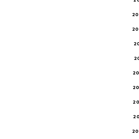
20
20
2
2
2
2
2
2
20