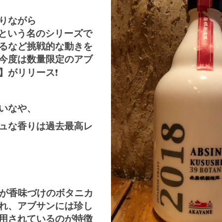
りながら
という名のシリーズで
るなど挑戦的な動きを
今度は数量限定のアブ
】がリリース
❗️
いなや、
ュな香りは過去最高レ
が香味づけのボタニカ
れ、アブサンには珍し
用されているのが特徴