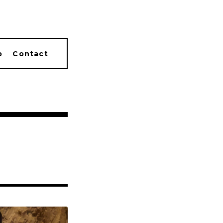
p
Contact