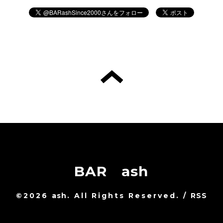
BAR ash
©2026
ash
. All Rights Reserved.
/
RSS