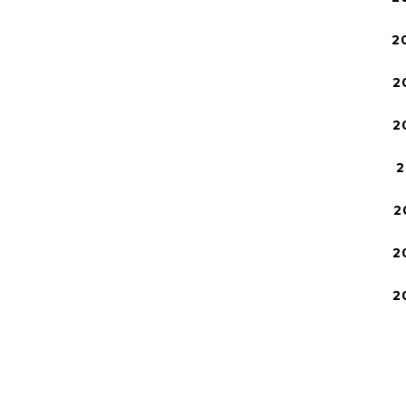
2
2
2
2
2
2
2