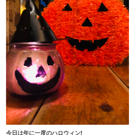
今日は年に一度のハロウィン
❗️