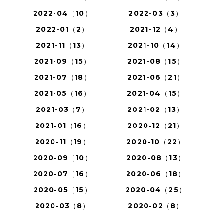
2022-04（10）
2022-03（3）
2022-01（2）
2021-12（4）
2021-11（13）
2021-10（14）
2021-09（15）
2021-08（15）
2021-07（18）
2021-06（21）
2021-05（16）
2021-04（15）
2021-03（7）
2021-02（13）
2021-01（16）
2020-12（21）
2020-11（19）
2020-10（22）
2020-09（10）
2020-08（13）
2020-07（16）
2020-06（18）
2020-05（15）
2020-04（25）
2020-03（8）
2020-02（8）