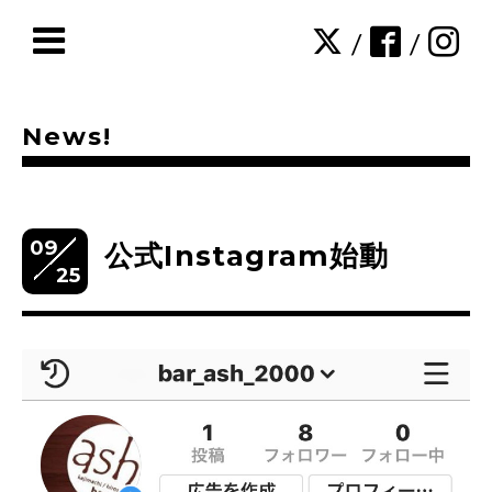
/
/
News!
09
公式Instagram始動
25