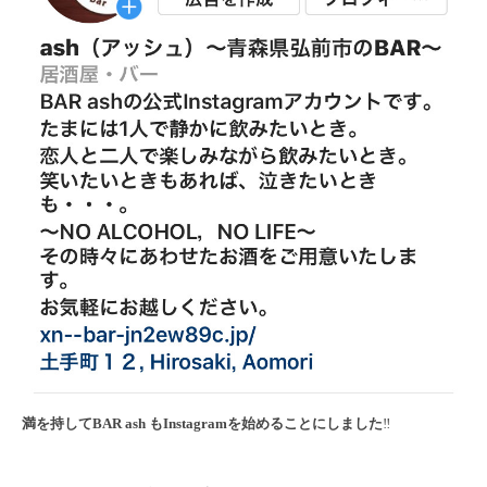
満を持して
BAR ash
も
Instagram
を始めることにしました
‼️