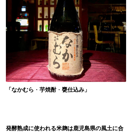
「なかむら
・
芋焼酎
・
甕仕込み」
発酵熟成に使われる米麹は鹿児島県の風土に合