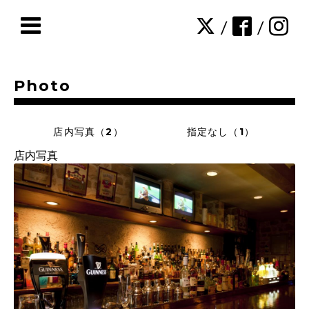
/
/
Photo
店内写真（2）
指定なし（1）
店内写真